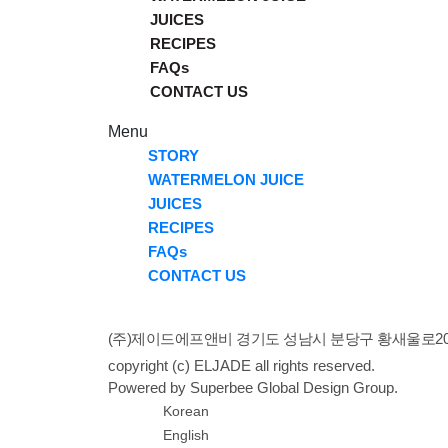
JUICES
RECIPES
FAQs
CONTACT US
Menu
STORY
WATERMELON JUICE
JUICES
RECIPES
FAQs
CONTACT US
(주)제이드에프앤비 경기도 성남시 분당구 황새울로200번길
copyright (c) ELJADE all rights reserved.
Powered by Superbee Global Design Group.
Korean
English