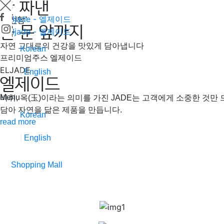
갓 짜낸
‘신선함’
을 문 앞까지
자연 그대로의 건강을 맛있게 담아냅니다
Korean
프리미엄주스 엘제이드
ELJADE
English
엘제이드
Menu
비취, 옥(玉)이라는 의미를 가진 JADE는 고객에게 소중한 것만
담아 자연을 닮은 제품을 만듭니다.
Korean
read more
English
Shopping Mall