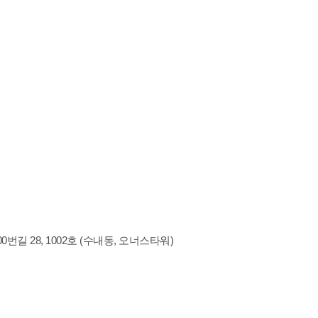
 28, 1002호 (수내동, 오너스타워)