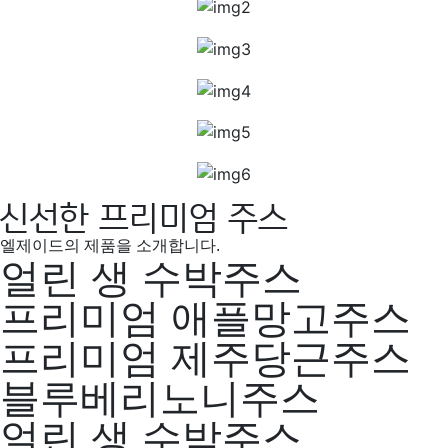
신선한 프리미엄 주스
엘제이드의 제품을 소개합니다.
얼린 생 수박주스
프리미엄 애플망고주스
프리미엄 제주당근주스
블루베리노니주스
얼린 생 수박주스